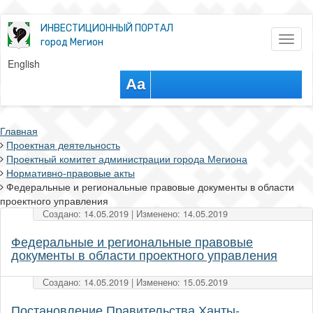
ИНВЕСТИЦИОННЫЙ ПОРТАЛ
Toggl
город Мегион
naviga
English
Aa
Главная
Проектная деятельность
Проектный комитет администрации города Мегиона
Нормативно-правовые акты
Федеральные и региональные правовые документы в области
проектного управления
Создано: 14.05.2019 | Изменено: 14.05.2019
Федеральные и региональные правовые
документы в области проектного управления
Создано: 14.05.2019 | Изменено: 15.05.2019
Постановление Правительства Ханты-