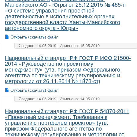
Мансийского АО - Югры от 25.12.2015 № 485-п
«О системе управления проектной
деятельностью в исполнительных органах
государственной власти Ханты-Мансийского
автономного округа - Югры»
Открыть (скачать) файл
Создано: 14.05.2019 | Изменено: 15.05.2019
Национальный стандарт РФ ГОСТ Р ИСО 21500-
2014 «Руководство по проектному
менеджменту» (утв. приказом Федерального
агентства по техническому регулированию и
метрологии от 26.11.2014 № 1873-ст)
Открыть (скачать) файл
Создано: 14.05.2019 | Изменено: 14.05.2019
Национальный стандарт РФ ГОСТ Р 54870-2011
«Проектный менеджмент. Требования к
управлению портфелем проектов» (утв.
приказом Федерального агентства по
техническому регулированию и метрологии от