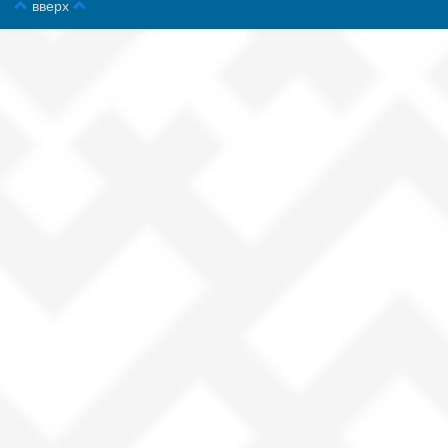
вверх