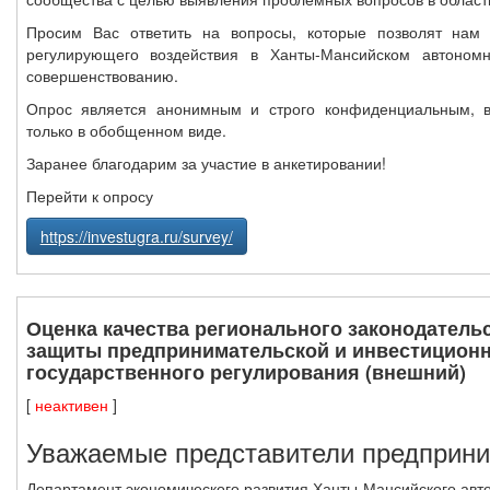
Просим Вас ответить на вопросы, которые позволят нам 
регулирующего воздействия в Ханты-Мансийском автоном
совершенствованию.
Опрос является анонимным и строго конфиденциальным, в
только в обобщенном виде.
Заранее благодарим за участие в анкетировании!
Перейти к опросу
https://investugra.ru/survey/
Оценка качества регионального законодатель
защиты предпринимательской и инвестиционн
государственного регулирования (внешний)
[
неактивен
]
Уважаемые представители предприни
Департамент экономического развития Ханты-Мансийского авт