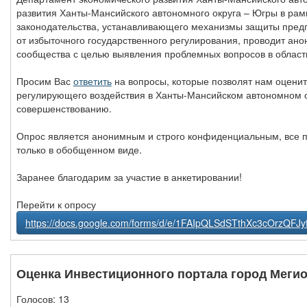
развития Ханты-Мансийского автономного округа – Югры в рам
законодательства, устанавливающего механизмы защиты пред
от избыточного государственного регулирования, проводит ан
сообщества с целью выявления проблемных вопросов в област
Просим Вас
ответить
на вопросы, которые позволят нам оценить
регулирующего воздействия в Ханты-Мансийском автономном о
совершенствованию.
Опрос является анонимным и строго конфиденциальным, все п
только в обобщенном виде.
Заранее благодарим за участие в анкетировании!
Перейти к опросу
https://docs.google.com/forms/d/e/1FAIpQLSdSTthXc3cOrzQ
Оценка Инвестиционного портала город Меги
Голосов:
13