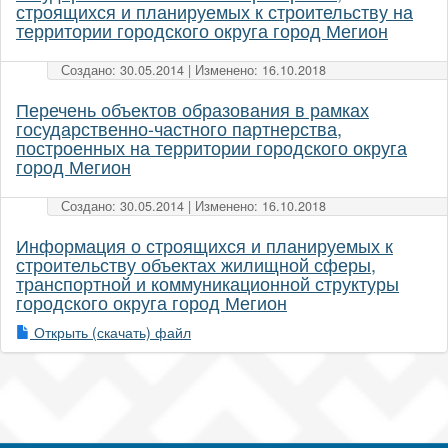
строящихся и планируемых к строительству на
территории городского округа город Мегион
Создано: 30.05.2014 | Изменено: 16.10.2018
Перечень объектов образования в рамках
государственно-частного партнерства,
построенных на территории городского округа
город Мегион
Создано: 30.05.2014 | Изменено: 16.10.2018
Информация о строящихся и планируемых к
строительству объектах жилищной сферы,
транспортной и коммуникационной структуры
городского округа город Мегион
Открыть (скачать) файл