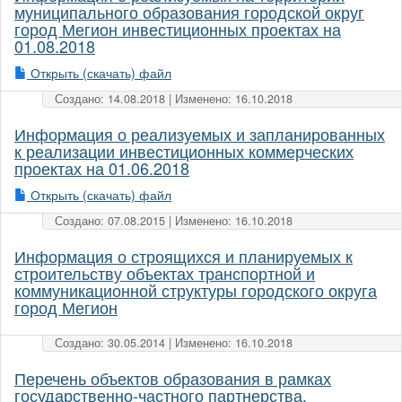
муниципального образования городской округ
город Мегион инвестиционных проектах на
01.08.2018
Открыть (скачать) файл
Создано: 14.08.2018 | Изменено: 16.10.2018
Информация о реализуемых и запланированных
к реализации инвестиционных коммерческих
проектах на 01.06.2018
Открыть (скачать) файл
Создано: 07.08.2015 | Изменено: 16.10.2018
Информация о строящихся и планируемых к
строительству объектах транспортной и
коммуникационной структуры городского округа
город Мегион
Создано: 30.05.2014 | Изменено: 16.10.2018
Перечень объектов образования в рамках
государственно-частного партнерства,