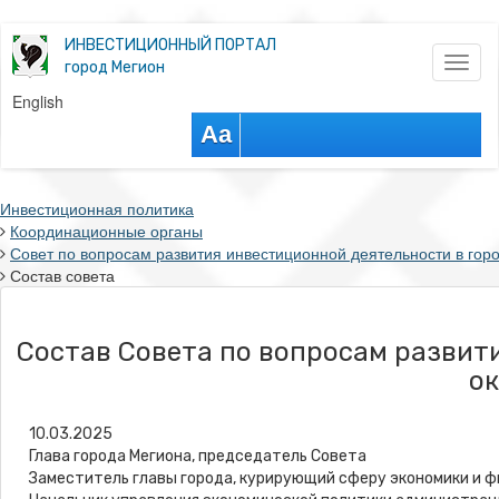
ИНВЕСТИЦИОННЫЙ ПОРТАЛ
Toggl
город Мегион
naviga
English
Aa
Инвестиционная политика
Координационные органы
Совет по вопросам развития инвестиционной деятельности в гор
Состав совета
Состав Совета по вопросам развит
ок
10.03.2025
Глава города Мегиона, председатель Совета
Заместитель главы города, курирующий сферу эк