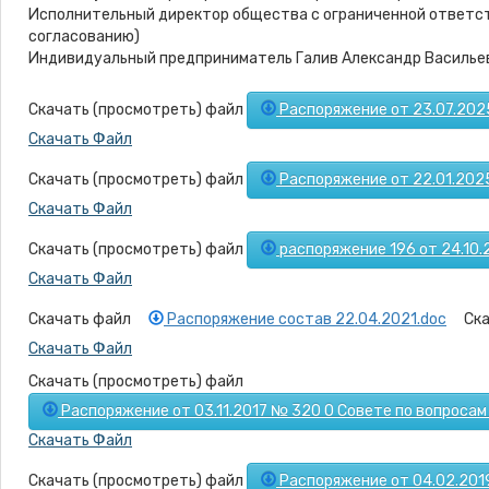
Исполнительный директор общества с ограниченной ответс
согласованию)
Индивидуальный предприниматель Галив Александр Васильев
Скачать (просмотреть) файл
Распоряжение от 23.07.2025
Скачать Файл
Скачать (просмотреть) файл
Распоряжение от 22.01.202
Скачать Файл
Скачать (просмотреть) файл
распоряжение 196 от 24.10
Скачать Файл
Скачать файл
Ска
Распоряжение состав 22.04.2021.doc
Скачать Файл
Скачать (просмотреть) файл
Распоряжение от 03.11.2017 № 320 О Совете по вопросам
Скачать Файл
Скачать (просмотреть) файл
Распоряжение от 04.02.201