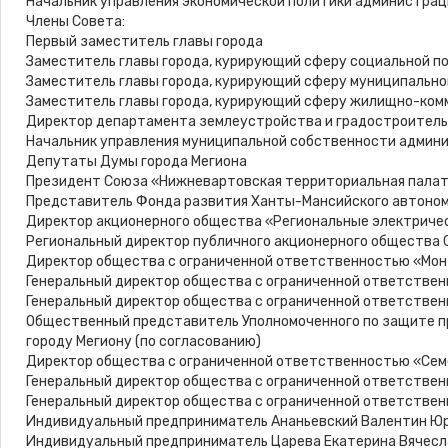
Начальник управления экономической политики администраци
Члены Совета:
Первый заместитель главы города
Заместитель главы города, курирующий сферу социальной п
Заместитель главы города, курирующий сферу муниципально
Заместитель главы города, курирующий сферу жилищно-ком
Директор департамента землеустройства и градостроитель
Начальник управления муниципальной собственности админ
Депутаты Думы города Мегиона
Президент Союза «Нижневартовская территориальная палат
Представитель Фонда развития Ханты-Мансийского автономн
Директор акционерного общества «Региональные электричес
Региональный директор публичного акционерного общества С
Директор общества с ограниченной ответственностью «Мон
Генеральный директор общества с ограниченной ответствен
Генеральный директор общества с ограниченной ответстве
Общественный представитель Уполномоченного по защите пр
городу Мегиону (по согласованию)
Директор общества с ограниченной ответственностью «Семе
Генеральный директор общества с ограниченной ответствен
Генеральный директор общества с ограниченной ответстве
Индивидуальный предприниматель Ананьевский Валентин Юр
Индивидуальный предприниматель Царева Екатерина Вячесла