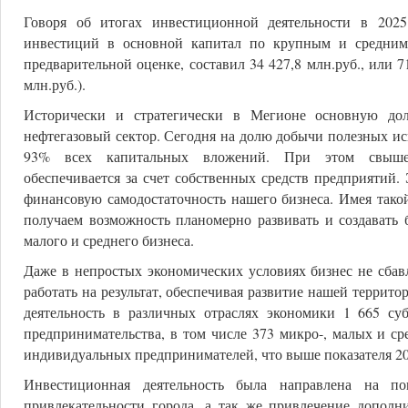
Говоря об итогах инвестиционной деятельности в 2025
инвестиций в основной капитал по крупным и средним
предварительной оценке, составил 34 427,8 млн.руб., или 7
млн.руб.).
Исторически и стратегически в Мегионе основную дол
нефтегазовый сектор. Сегодня на долю добычи полезных и
93% всех капитальных вложений. При этом свыш
обеспечивается за счет собственных средств предприятий
финансовую самодостаточность нашего бизнеса. Имея так
получаем возможность планомерно развивать и создавать 
малого и среднего бизнеса.
Даже в непростых экономических условиях бизнес не сбав
работать на результат, обеспечивая развитие нашей террито
деятельность в различных отраслях экономики 1 665 су
предпринимательства, в том числе 373 микро-, малых и с
индивидуальных предпринимателей, что выше показателя 202
Инвестиционная деятельность была направлена на п
привлекательности города, а так же привлечение дополн