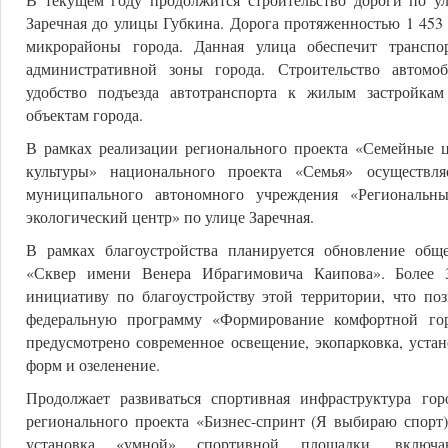
Заречная до улицы Губкина. Дорога протяженностью 1 453 
микрорайоны города. Данная улица обеспечит трансп
административной зоны города. Строительство автомо
удобство подъезда автотранспорта к жилым застройка
объектам города.
В рамках реализации регионального проекта «Семейные 
культуры» национального проекта «Семья» осуществля
муниципального автономного учреждения «Региональны
экологический центр» по улице Заречная.
В рамках благоустройства планируется обновление обще
«Сквер имени Венера Ибрагимовича Каипова». Более 
инициативу по благоустройству этой территории, что по
федеральную программу «Формирование комфортной гор
предусмотрено современное освещение, экопарковка, уста
форм и озеленение.
Продолжает развиваться спортивная инфраструктура гор
регионального проекта «Бизнес-спринт (Я выбираю спорт)
установка «умной» спортивной площадки, включ