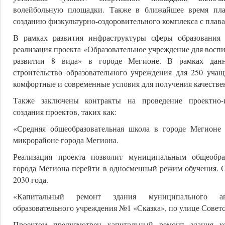
волейбольную площадки. Также в ближайшее время пла
созданию физкультурно-оздоровительного комплекса с плав
В рамках развития инфраструктуры сферы образования
реализация проекта «Образовательное учреждение для восп
развитии 8 вида» в городе Мегионе. В рамках данн
строительство образовательного учреждения для 250 учащ
комфортные и современные условия для получения качествен
Также заключены контракты на проведение проектно-и
создания проектов, таких как:
«Средняя общеобразовательная школа в городе Мегионе
микрорайоне города Мегиона.
Реализация проекта позволит муниципальным общеобра
города Мегиона перейти в односменный режим обучения. С
2030 года.
«Капитальный ремонт здания муниципального ав
образовательного учреждения №1 «Сказка», по улице Советс
Проектом предусмотрен капитальный ремонт здания к