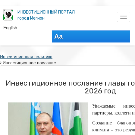
ИНВЕСТИЦИОННЫЙ ПОРТАЛ
Toggl
город Мегион
naviga
English
Aa
Инвестиционная политика
Инвестиционное послание
Инвестиционное послание главы го
2026 год
Уважаемые инвес
партнеры, коллеги 
Создание благопр
климата – это резул