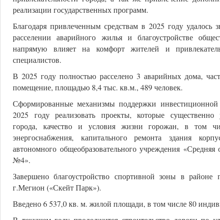
реализации государственных программ.
Благодаря привлеченным средствам в 2025 году удалось з
расселении аварийного жилья и благоустройстве общес
напрямую влияет на комфорт жителей и привлекател
специалистов.
В 2025 году полностью расселено 3 аварийных дома, час
помещение, площадью 8,4 тыс. кв.м., 489 человек.
Сформированные механизмы поддержки инвестиционной 
2025 году реализовать проекты, которые существенно
города, качество и условия жизни горожан, в том чи
энергоснабжения, капитального ремонта здания кор
автономного общеобразовательного учреждения «Средняя 
№4».
Завершено благоустройство спортивной зоны в районе 
г.Мегион («Скейт Парк»).
Введено 6 537,0 кв. м. жилой площади, в том числе 80 инд
В текущем году продолжится строительство дороги по у