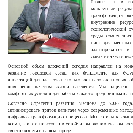
бизнеса и власт
конкретный резуль
трансформации ры
внутренние ресур
технологический су
среды компенсируе
ниш для местных 
адаптироваться к
смелые инвестицио
Основной объем вложений сегодня направлен на мод
развитие городской среды как фундамента для буду
инвестиций для нас – это не только рост налогов и новых ра
повышение качества жизни населения. Мы нацелены 
комфортных условий для работы каждого предпринимателя н
Согласно Стратегии развития Мегиона до 2036 года
активизировать приток капитала через современные метод
цифровую трансформацию процессов. Мы готовы к компле
всеми, кто заинтересован в устойчивом экономическом рос
своего бизнеса в нашем городе.