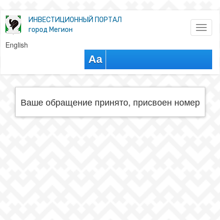
ИНВЕСТИЦИОННЫЙ ПОРТАЛ
Toggl
город Мегион
naviga
English
Aa
Ваше обращение принято, присвоен номер