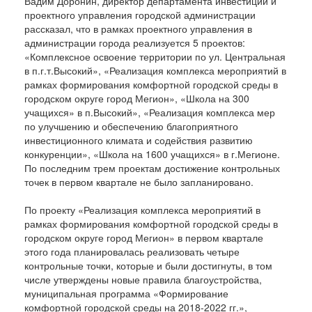
Вадим Доронин, директор департамента инвестиций и
проектного управления городской администрации
рассказал, что в рамках проектного управления в
администрации города реализуется 5 проектов:
«Комплексное освоение территории по ул. Центральная
в п.г.т.Высокий», «Реализация комплекса мероприятий в
рамках формирования комфортной городской среды в
городском округе город Мегион», «Школа на 300
учащихся» в п.Высокий», «Реализация комплекса мер
по улучшению и обеспечению благоприятного
инвестиционного климата и содействия развитию
конкуренции», «Школа на 1600 учащихся» в г.Мегионе.
По последним трем проектам достижение контрольных
точек в первом квартале не было запланировано.
По проекту «Реализация комплекса мероприятий в
рамках формирования комфортной городской среды в
городском округе город Мегион» в первом квартале
этого года планировалась реализовать четыре
контрольные точки, которые и были достигнуты, в том
числе утверждены новые правила благоустройства,
муниципальная программа «Формирование
комфортной городской среды на 2018-2022 гг.»,