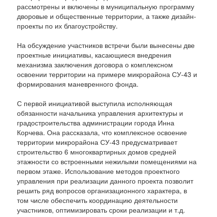
рассмотрены и включены в муниципальную программу
дворовые и общественные территории, а также дизайн-
проекты по их благоустройству.
На обсуждение участников встречи были вынесены две
проектные инициативы, касающиеся внедрения
механизма заключения договора о комплексном
освоении территории на примере микрорайона СУ-43 и
формирования маневренного фонда.
С первой инициативой выступила исполняющая
обязанности начальника управления архитектуры и
градостроительства администрации города Инна
Корчева. Она рассказала, что комплексное освоение
территории микрорайона СУ-43 предусматривает
строительство 6 многоквартирных домов средней
этажности со встроенными нежилыми помещениями на
первом этаже. Использование методов проектного
управления при реализации данного проекта позволит
решить ряд вопросов организационного характера, в
том числе обеспечить координацию деятельности
участников, оптимизировать сроки реализации и т.д.