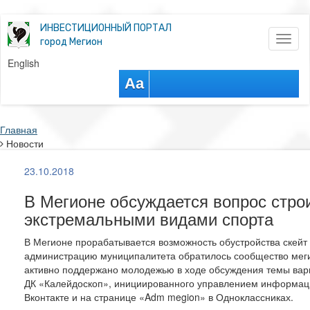
ИНВЕСТИЦИОННЫЙ ПОРТАЛ
Toggl
город Мегион
naviga
English
Aa
Главная
Новости
23.10.2018
В Мегионе обсуждается вопрос стро
экстремальными видами спорта
В Мегионе прорабатывается возможность обустройства скейт 
администрацию муниципалитета обратилось сообщество меги
активно поддержано молодежью в ходе обсуждения темы вари
ДК «Калейдоскоп», инициированного управлением информац
Вконтакте и на странице «Adm megion» в Одноклассниках.