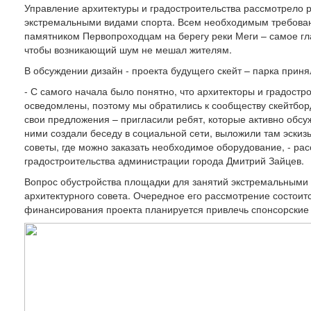
Управление архитектуры и градостроительства рассмотрело
экстремальными видами спорта. Всем необходимым требован
памятником Первопроходцам на берегу реки Меги – самое гл
чтобы возникающий шум не мешал жителям.
В обсуждении дизайн - проекта будущего скейт – парка прин
- С самого начала было понятно, что архитекторы и градостр
осведомлены, поэтому мы обратились к сообществу скейтбор
свои предложения – пригласили ребят, которые активно обс
ними создали беседу в социальной сети, выложили там эскиз
советы, где можно заказать необходимое оборудование, - ра
градостроительства администрации города Дмитрий Зайцев.
Вопрос обустройства площадки для занятий экстремальными 
архитектурного совета. Очередное его рассмотрение состоитс
финансирования проекта планируется привлечь спонсорские 