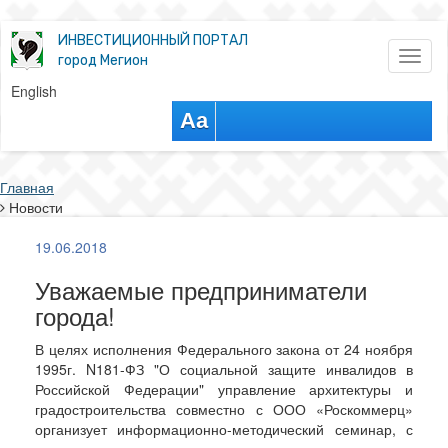
ИНВЕСТИЦИОННЫЙ ПОРТАЛ
Toggl
город Мегион
naviga
English
Aa
Главная
Новости
19.06.2018
Уважаемые предприниматели
города!
В целях исполнения Федерального закона от 24 ноября
1995г. N181-ФЗ "О социальной защите инвалидов в
Российской Федерации" управление архитектуры и
градостроительства совместно с ООО «Роскоммерц»
организует информационно-методический семинар, с