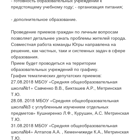
- готовность образовательных учреждений к
предстоящему учебному году; - организация питания;
- дополнительное образование.
Проведение приемов граждан по личным вопросам
позволяет детальнее узнать проблемы жителей города.
Совместная работа команды Югры направлена на
решение, как частных, таки и системных задач в сфере
образования.
Прием будет проводиться на территории
образовательных учреждений по графику.
График тематических депутатских приемов:
27.08.2018 МБОУ «Средняя общеобразовательная
школа№1» Савченко В.В., Бикташев А.Р., Метринская
Т.Ю.
28.08. 2018 МБОУ «Средняя общеобразовательная
школа№3 с углубленным изучением отдельных
предметов» Кушниренко Л.Ф., Курушин, А.С. Метринская
Т.Ю.
31.08.2018 МБОУ «Средняя общеобразовательная
школа№4» Алтапов А.А. , Кеменчижиди К.А., Метринская
Т.Ю.