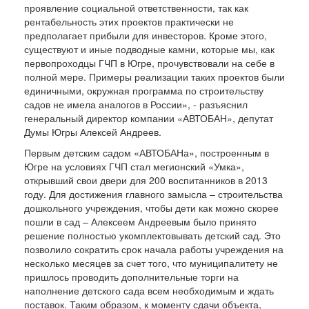
проявление социальной ответственности, так как
рентабельность этих проектов практически не
предполагает прибыли для инвесторов. Кроме этого,
существуют и иные подводные камни, которые мы, как
первопроходцы ГЧП в Югре, прочувствовали на себе в
полной мере. Примеры реализации таких проектов были
единичными, окружная программа по строительству
садов не имела аналогов в России», - разъяснил
генеральный директор компании «АВТОБАН», депутат
Думы Югры Алексей Андреев.
Первым детским садом «АВТОБАНа», построенным в
Югре на условиях ГЧП стал мегионский «Умка»,
открывший свои двери для 200 воспитанников в 2013
году. Для достижения главного замысла – строительства
дошкольного учреждения, чтобы дети как можно скорее
пошли в сад – Алексеем Андреевым было принято
решение полностью укомплектовывать детский сад. Это
позволило сократить срок начала работы учреждения на
несколько месяцев за счет того, что муниципалитету не
пришлось проводить дополнительные торги на
наполнение детского сада всем необходимым и ждать
поставок. Таким образом, к моменту сдачи объекта,