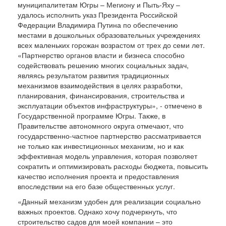
муниципалитетам Югры – Мегиону и Пыть-Яху –
удалось исполнить указ Президента Российской
Федерации Владимира Путина по обеспечению
местами в дошкольных образовательных учреждениях
всех маленьких горожан возрастом от трех до семи лет.
«Партнерство органов власти и бизнеса способно
содействовать решению многих социальных задач,
являясь результатом развития традиционных
механизмов взаимодействия в целях разработки,
планирования, финансирования, строительства и
эксплуатации объектов инфраструктуры», - отмечено в
Государственной программе Югры. Также, в
Правительстве автономного округа отмечают, что
государственно-частное партнерство рассматривается
не только как инвестиционных механизм, но и как
эффективная модель управления, которая позволяет
сократить и оптимизировать расходы бюджета, повысить
качество исполнения проекта и предоставления
впоследствии на его базе общественных услуг.
«Данный механизм удобен для реализации социально
важных проектов. Однако хочу подчеркнуть, что
строительство садов для моей компании – это