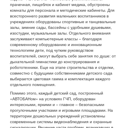
прачечная, пищеблок и кабинет медика, обустроены
комнаты для персонала и методические кабинеты. Для
всестороннего развития маленьких воспитанников в
учреждениях оборудованы спортивные и танцевальные
залы, зимние сады, бассейны с удобными душевыми,
изостудии, музыкальные залы. Отдельного внимания
заслуживают компьютерные классы – благодаря
современному оборудованию и инновационным
технологиям дети, под чутким руководством
воспитателей, смогут выбрать себе занятия по душе: от
дыхательной гимнастики до конструирования и
робототехники. Еще на этапе строительства и отделки,
совместно с будущими собственниками детского сада
выбирается цветовая гамма и комплектация каждого
отдельного помещения.
Помимо этого, каждый детский сад, построенный
«АВТОБАНом» на условиях ГЧП, оборудован
интересными, яркими и – главное – безопасными
прогулочными участками и игровыми площадками. На
территории дошкольных учреждений установлены
современные системы видеонаблюдения и охранные
сигнализации. Решение части проблем, возникавших в