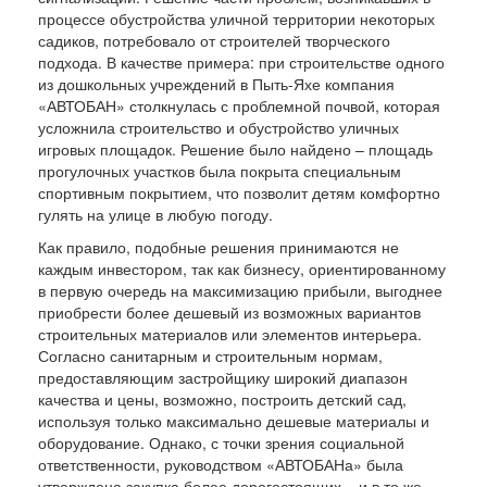
процессе обустройства уличной территории некоторых
садиков, потребовало от строителей творческого
подхода. В качестве примера: при строительстве одного
из дошкольных учреждений в Пыть-Яхе компания
«АВТОБАН» столкнулась с проблемной почвой, которая
усложнила строительство и обустройство уличных
игровых площадок. Решение было найдено – площадь
прогулочных участков была покрыта специальным
спортивным покрытием, что позволит детям комфортно
гулять на улице в любую погоду.
Как правило, подобные решения принимаются не
каждым инвестором, так как бизнесу, ориентированному
в первую очередь на максимизацию прибыли, выгоднее
приобрести более дешевый из возможных вариантов
строительных материалов или элементов интерьера.
Согласно санитарным и строительным нормам,
предоставляющим застройщику широкий диапазон
качества и цены, возможно, построить детский сад,
используя только максимально дешевые материалы и
оборудование. Однако, с точки зрения социальной
ответственности, руководством «АВТОБАНа» была
утверждена закупка более дорогостоящих – и в то же