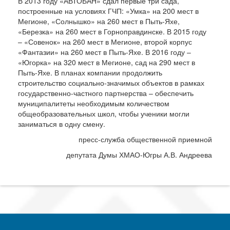
В 2013 году «АВТОБАН» сдал первые три сада,
построенные на условиях ГЧП: «Умка» на 200 мест в
Мегионе, «Солнышко» на 260 мест в Пыть-Яхе,
«Березка» на 260 мест в Горноправдинске. В 2015 году
– «Совенок» на 260 мест в Мегионе, второй корпус
«Фантазии» на 260 мест в Пыть-Яхе. В 2016 году –
«Югорка» на 320 мест в Мегионе, сад на 290 мест в
Пыть-Яхе. В планах компании продолжить
строительство социально-значимых объектов в рамках
государственно-частного партнерства – обеспечить
муниципалитеты необходимым количеством
общеобразовательных школ, чтобы ученики могли
заниматься в одну смену.
пресс-служба общественной приемной
депутата Думы ХМАО-Югры А.В. Андреева