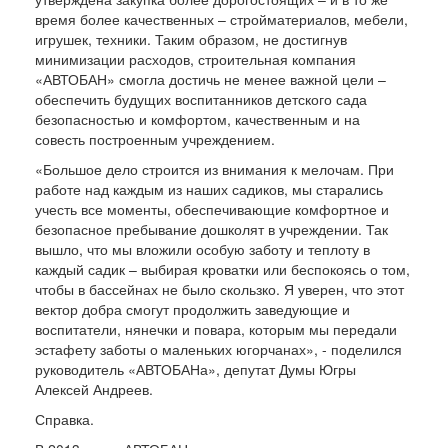
время более качественных – стройматериалов, мебели,
игрушек, техники. Таким образом, не достигнув
минимизации расходов, строительная компания
«АВТОБАН» смогла достичь не менее важной цели –
обеспечить будущих воспитанников детского сада
безопасностью и комфортом, качественным и на
совесть построенным учреждением.
«Большое дело строится из внимания к мелочам. При
работе над каждым из наших садиков, мы старались
учесть все моменты, обеспечивающие комфортное и
безопасное пребывание дошколят в учреждении. Так
вышло, что мы вложили особую заботу и теплоту в
каждый садик – выбирая кроватки или беспокоясь о том,
чтобы в бассейнах не было скользко. Я уверен, что этот
вектор добра смогут продолжить заведующие и
воспитатели, нянечки и повара, которым мы передали
эстафету заботы о маленьких югорчанах», - поделился
руководитель «АВТОБАНа», депутат Думы Югры
Алексей Андреев.
Справка.