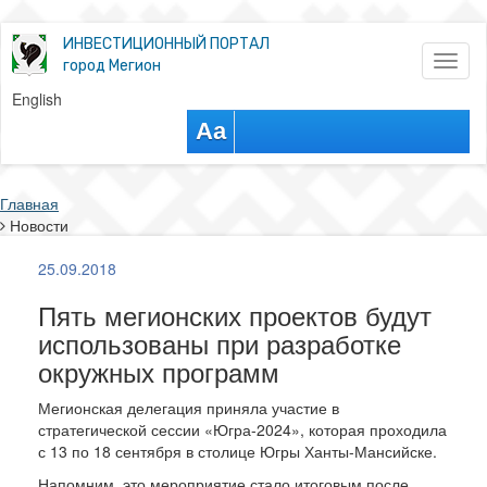
ИНВЕСТИЦИОННЫЙ ПОРТАЛ
Toggl
город Мегион
naviga
English
Aa
Главная
Новости
25.09.2018
Пять мегионских проектов будут
использованы при разработке
окружных программ
Мегионская делегация приняла участие в
стратегической сессии «Югра-2024», которая проходила
с 13 по 18 сентября в столице Югры Ханты-Мансийске.
Напомним, это мероприятие стало итоговым после