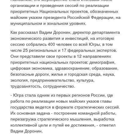
организации и проведения сессий по реализации
приоритетных Национальных проектов, обозначенных
майским указом президента Российской Федерации, на
муниципальном и зональном уровнях.
Как рассказал Вадим Доронин, директор департамента
экономического развития и инвестиций, на итоговую
сессию собрались 400 человек со всей Югры, в том
числе 25 региональных и 17 федеральных экспертов.
Они представили свои проекты в 12 направлениях
приоритетных национальных проектов: демография,
цифровая экономика, здравоохранение, образование,
безопасные дороги, жилье и городская среда, наука,
экология, предпринимательство, культура,
трудозанятость, сотрудничество.
- Югра стала одним из первых регионов России, где
работа по реализации новых майских указов главы
государства ведется в формате стратегических сессий.
Их основная задача - построение командной работы,
перезагрузка стратегического мышления, выработка
коллективной цели и путей ее достижения, - отметил
Вадим Доронин.