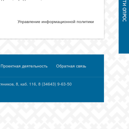
Управление информационной политики
Проектная деятельность
Обратная связь
ков, 8, каб. 116, ‎‎8 (34643) 9-63-50