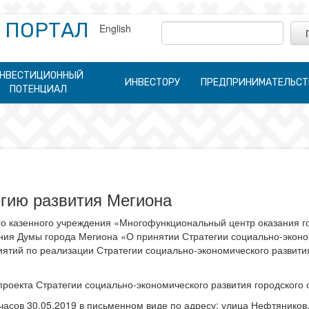
 ПОРТАЛ
English
НВЕСТИЦИОННЫЙ
ИНВЕСТОРУ
ПРЕДПРИНИМАТЕЛЬСТ
ПОТЕНЦИАЛ
гию развития Мегиона
го казенного учреждения «Многофункциональный центр оказания г
ния Думы города Мегиона «О принятии Стратегии социально-эконом
ятий по реализации Стратегии социально-экономического развития
роекта Стратегии социально-экономического развития городского о
асов 30.05.2019 в письменном виде по адресу: улица Нефтяников