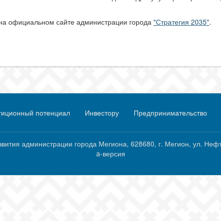
 на официальном сайте администрации города
"Стратегия 2035"
.
тиционный потенциал
Инвестору
Предпринимательство
тия администрации города Мегиона, 628680, г. Мегион, ул. Нефтяни
a-версия