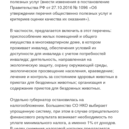
полезных услуг (внести изменения в постановление
Правительства РФ от 27.10.2016 № 1096 «Об
утверждении перечня общественно полезных услуг и
критериев оценки качества их оказания»).
В частности, предлагается включить в этот перечень:
приспособление жилых помещений и общего
имущества в многоквартирном доме, в котором
проживает инвалид, обеспечения условий их
доступности для инвалида с учетом потребностей
инвалида; деятельность, направленная на
экологическую защиту, охрану окружающей среды,
экологическое просвещение населения, краеведение;
лечение и контроль за состоянием здоровья животных в
приютах для бездомных животных; организация и
содержание приютов для бездомных животных.
Отдельно губернатор остановилась на
налогообложении. Большинство СО НКО выбирает
упрощенную систему, при этом в случае отрицательного
финансового результата возникает необходимость по
уплате минимального налога, а именно 1% от доходов.
В целях снижения налоговой нагрузки предлагается