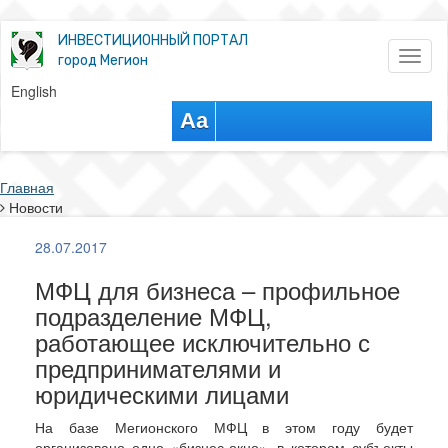
ИНВЕСТИЦИОННЫЙ ПОРТАЛ
Toggl
город Мегион
naviga
English
Aa
Главная
Новости
28.07.2017
МФЦ для бизнеса – профильное
подразделение МФЦ,
работающее исключительно с
предпринимателями и
юридическими лицами
На базе Мегионского МФЦ в этом году будет
организовано одно «бизнес-окно», в котором субъекты