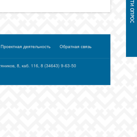
Проектная деятельность
Обратная связь
ков, 8, каб. 116, ‎‎8 (34643) 9-63-50