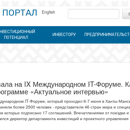
 ПОРТАЛ
English
НВЕСТИЦИОННЫЙ
ИНВЕСТОРУ
ПРЕДПРИНИМАТЕЛЬСТ
ПОТЕНЦИАЛ
ала на IX Международном IT-Форуме. К
программе «Актуальное интервью»
ждународном IT-Форуме, который проходил 6-7 июня в Ханты-Манси
иняли более 2500 человек - представители 46 стран мира и специа
м которых подписано 17 соглашений. Впечатлениями от поездки и 
ился директор департамента инвестиций и проектного управления