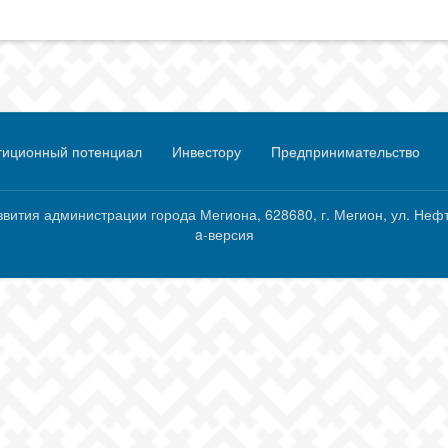
тиционный потенциал
Инвестору
Предпринимательство
тия администрации города Мегиона, 628680, г. Мегион, ул. Нефтяни
a-версия