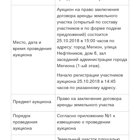
Аукцион на право заключения
договора аренды земельного
участка (открытый по составу
участников и по форме подачи
предложений) состоится
25.10.2018 в 15:00 часов по
Место, дата и
адресу: город Мегион, улица
время проведения
Нефтяников, дом 8, зал
аукциона
заседаний администрации города
Мегиона (1-ый этаж).
Начало регистрации участников
аукциона 25.10.2018 в 14:45
часов по указанному адресу.
Право на заключение договора
Предмет аукциона
аренды земельного участка
Порядок
Согласно приложению №1 к
проведения
извещению о проведении
аукциона
аукциона
Земельный участок площадью