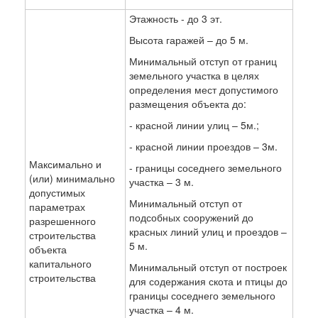
Этажность - до 3 эт.
Высота гаражей – до 5 м.
Минимальный отступ от границ
земельного участка в целях
определения мест допустимого
размещения объекта до:
- красной линии улиц – 5м.;
- красной линии проездов – 3м.
Максимально и
- границы соседнего земельного
(или) минимально
участка – 3 м.
допустимых
Минимальный отступ от
параметрах
подсобных сооружений до
разрешенного
красных линий улиц и проездов –
строительства
5 м.
объекта
капитального
Минимальный отступ от построек
строительства
для содержания скота и птицы до
границы соседнего земельного
участка – 4 м.