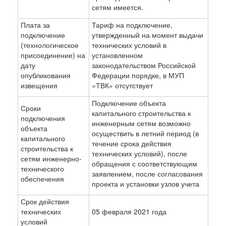
сетям имеется.
Плата за
Тариф на подключение,
подключение
утвержденный на момент выдачи
(технологическое
технических условий в
присоединение) на
установленном
дату
законодательством Российской
опубликования
Федерации порядке, в МУП
извещения
«ТВК» отсутствует
Подключение объекта
Сроки
капитального строительства к
подключения
инженерным сетям возможно
объекта
осуществить в летний период (в
капитального
течение срока действия
строительства к
технических условий), после
сетям инженерно-
обращения с соответствующим
технического
заявлением, после согласования
обеспечения
проекта и установки узлов учета
Срок действия
технических
05 февраля 2021 года
условий