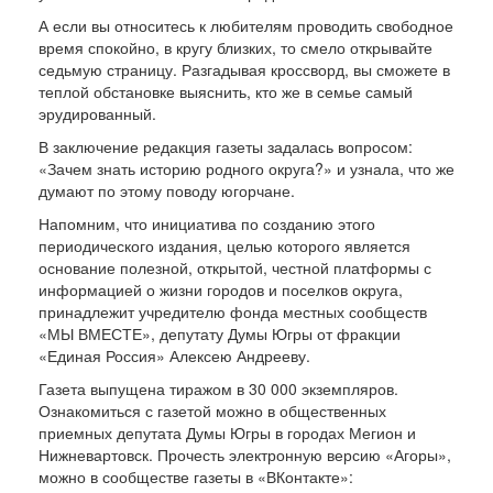
А если вы относитесь к любителям проводить свободное
время спокойно, в кругу близких, то смело открывайте
седьмую страницу. Разгадывая кроссворд, вы сможете в
теплой обстановке выяснить, кто же в семье самый
эрудированный.
В заключение редакция газеты задалась вопросом:
«Зачем знать историю родного округа?» и узнала, что же
думают по этому поводу югорчане.
Напомним, что инициатива по созданию этого
периодического издания, целью которого является
основание полезной, открытой, честной платформы с
информацией о жизни городов и поселков округа,
принадлежит учредителю фонда местных сообществ
«МЫ ВМЕСТЕ», депутату Думы Югры от фракции
«Единая Россия» Алексею Андрееву.
Газета выпущена тиражом в 30 000 экземпляров.
Ознакомиться с газетой можно в общественных
приемных депутата Думы Югры в городах Мегион и
Нижневартовск. Прочесть электронную версию «Агоры»,
можно в сообществе газеты в «ВКонтакте»: