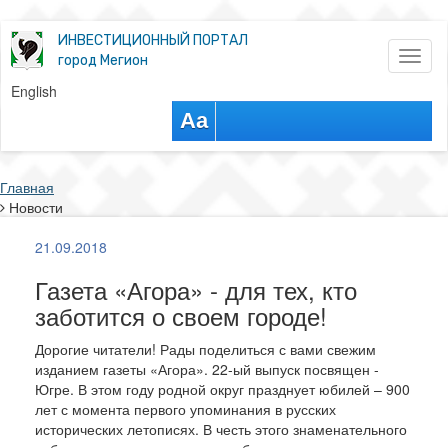
ИНВЕСТИЦИОННЫЙ ПОРТАЛ
Toggl
город Мегион
naviga
English
Aa
Главная
Новости
21.09.2018
Газета «Агора» - для тех, кто
заботится о своем городе!
Дорогие читатели! Рады поделиться с вами свежим
изданием газеты «Агора». 22-ый выпуск посвящен -
Югре. В этом году родной округ празднует юбилей – 900
лет с момента первого упоминания в русских
исторических летописях. В честь этого знаменательного