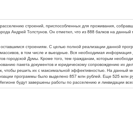
и расселению строений, приспособленных для проживания, собра
ода Андрей Толстунов. Он отметил, что из 888 балков на данный 
по оставшимся строениям. С целью полной реализации данной про
массивов, в том числе и выездные. Вся необходимая информация 
ов городской Думы. Кроме того, тем гражданам, которым необходи
ованию пакета документов и юридическому сопровождению их дел
к, чтобы решить их с максимальной эффективностью. На данный м
лизации программы было выделено 857 млн рублей. Еще 525 млн р
 Мегионе будут завершены работы по расселению и ликвидации все