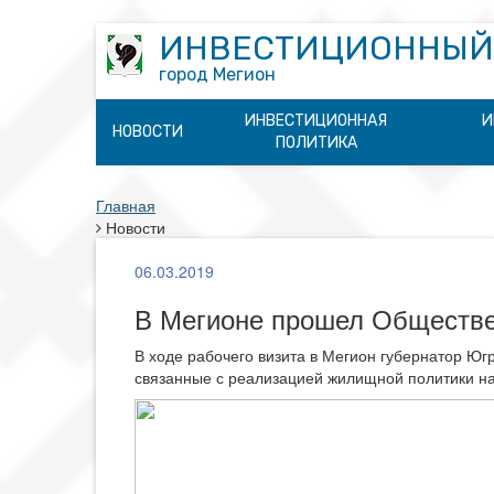
ИНВЕСТИЦИОННЫЙ
город Мегион
ИНВЕСТИЦИОННАЯ
И
НОВОСТИ
ПОЛИТИКА
Главная
Новости
06.03.2019
В Мегионе прошел Обществен
В ходе рабочего визита в Мегион губернатор Юг
связанные с реализацией жилищной политики на