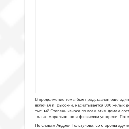
В продолжение темы был представлен еще один
включая п. Высокий, насчитывается 390 жилых 
тыс. м2 Степень износа по всем этим домам сос
только морально, но и физически устарели. Пот
По словам Андрея Толстунова, со стороны адм