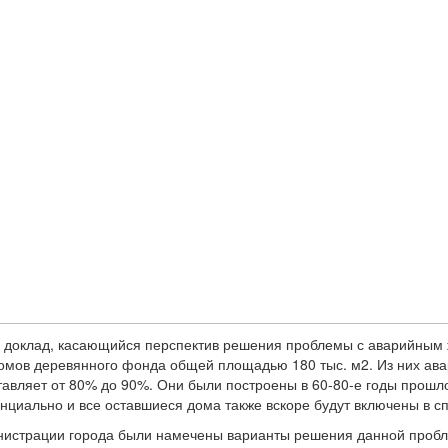
 доклад, касающийся перспектив решения проблемы с аварийным ж
домов деревянного фонда общей площадью 180 тыс. м2. Из них а
тавляет от 80% до 90%. Они были построены в 60-80-е годы прошло
енциально и все оставшиеся дома также вскоре будут включены в с
инистрации города были намечены варианты решения данной пробл