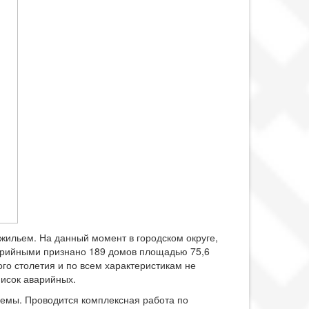
ильем. На данный момент в городском округе,
варийными признано 189 домов площадью 75,6
го столетия и по всем характеристикам не
писок аварийных.
емы. Проводится комплексная работа по