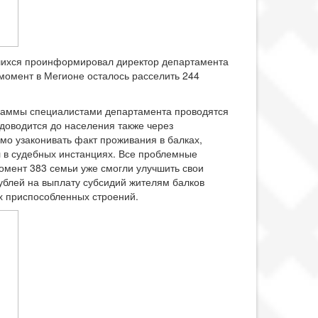
вшихся проинформировал директор департамента
момент в Мегионе осталось расселить 244
граммы специалистами департамента проводятся
доводится до населения также через
мо узаконивать факт проживания в балках,
 в судебных инстанциях. Все проблемные
омент 383 семьи уже смогли улучшить свои
ублей на выплату субсидий жителям балков
х приспособленных строений.