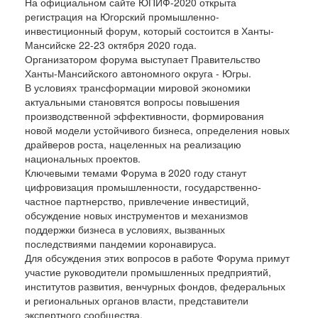
На официальном сайте ЮПИФ-2020 открыта
регистрация на Югорский промышленно-
инвестиционный форум, который состоится в Ханты-
Мансийске 22-23 октября 2020 года.
Организатором форума выступает Правительство
Ханты-Мансийского автономного округа - Югры.
В условиях трансформации мировой экономики
актуальными становятся вопросы повышения
производственной эффективности, формирования
новой модели устойчивого бизнеса, определения новых
драйверов роста, нацеленных на реализацию
национальных проектов.
Ключевыми темами Форума в 2020 году станут
цифровизация промышленности, государственно-
частное партнерство, привлечение инвестиций,
обсуждение новых инструментов и механизмов
поддержки бизнеса в условиях, вызванных
последствиями пандемии коронавируса.
Для обсуждения этих вопросов в работе Форума примут
участие руководители промышленных предприятий,
институтов развития, венчурных фондов, федеральных
и региональных органов власти, представители
экспертного сообщества.