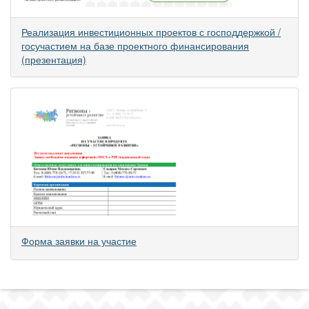
Реализация инвестиционных проектов с господдержкой /
госучастием на базе проектного финансирования
(презентация)
Форма заявки на участие