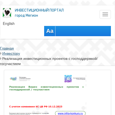
ИНВЕСТИЦИОННЫЙ ПОРТАЛ
Toggl
город Мегион
naviga
English
Aa
Главная
Инвестору
Реализация инвестиционных проектов с господдержкой/
госучастием