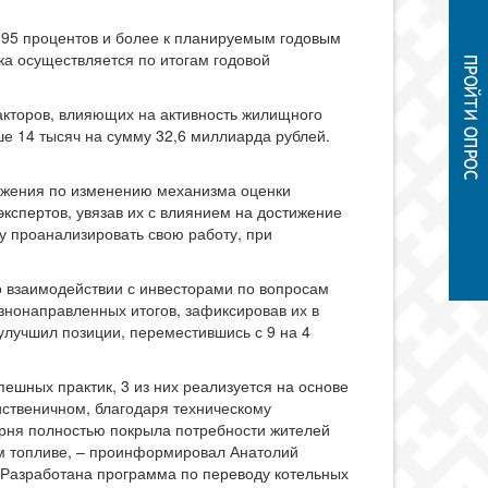
ь 95 процентов и более к планируемым годовым
ка осуществляется по итогам годовой
акторов, влияющих на активность жилищного
ше 14 тысяч на сумму 32,6 миллиарда рублей.
ложения по изменению механизма оценки
кспертов, увязав их с влиянием на достижение
у проанализировать свою работу, при
о взаимодействии с инвесторами по вопросам
знонаправленных итогов, зафиксировав их в
улучшил позиции, переместившись с 9 на 4
ешных практик, 3 из них реализуется на основе
иственичном, благодаря техническому
арня полностью покрыла потребности жителей
ом топливе, – проинформировал Анатолий
. Разработана программа по переводу котельных