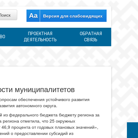
Aa
Версия для слабовидящих
ПРОЕКТНАЯ
ОБРАТНАЯ
ВО
ДЕЯТЕЛЬНОСТЬ
СВЯЗЬ
ости муниципалитетов
опросам обеспечения устойчивого развития
звития автономного округа.
й из федерального бюджета бюджету региона за
 региона отметила, что 25 окружных
 46,9 процента от годовых плановых значений»,
ений о предоставлении субсидий из