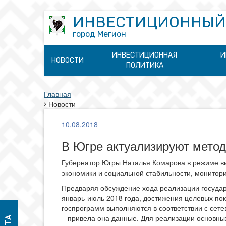
ИНВЕСТИЦИОННЫЙ
город Мегион
ИНВЕСТИЦИОННАЯ
И
НОВОСТИ
ПОЛИТИКА
Главная
Новости
10.08.2018
В Югре актуализируют мето
Губернатор Югры Наталья Комарова в режиме ви
экономики и социальной стабильности, монитори
Предваряя обсуждение хода реализации госуда
январь-июль 2018 года, достижения целевых по
госпрограмм выполняются в соответствии с сете
– привела она данные. Для реализации основны