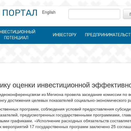
 ПОРТАЛ
English
НВЕСТИЦИОННЫЙ
ИНВЕСТОРУ
ПРЕДПРИНИМАТЕЛЬСТ
ПОТЕНЦИАЛ
дику оценки инвестиционной эффективн
деоконференцсвязи из Мегиона провела заседание комиссии по в
нгу достижения целевых показателей социально-экономического ра
рственных программ, соблюдения условий предоставления субсиди
казателей, предусмотренных государственными программами, глава
выми графиками. «Исполнение расходных обязательств составляет
х мероприятий 17 государственных программ заключено 25 соглаш