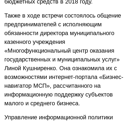
бюджетных средств в 2018 году.
Также в ходе встречи состоялось общение
предпринимателей с исполняющим
обязанности директора муниципального
казенного учреждения
«Многофункциональный центр оказания
государственных и муниципальных услуг»
Линой Кушниренко. Она ознакомила их с
возможностями интернет-портала «Бизнес-
навигатор МСП», рассчитанного на
информационную поддержку субъектов
малого и среднего бизнеса.
Управление информационной политики