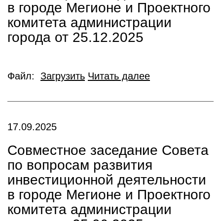
в городе Мегионе и Проектного
комитета администрации
города от 25.12.2025
Файл:
Загрузить
Читать далее
17.09.2025
Совместное заседание Совета
по вопросам развития
инвестиционной деятельности
в городе Мегионе и Проектного
комитета администрации