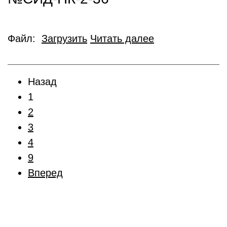
Файл:
Загрузить
Читать далее
Назад
1
2
3
4
9
Вперед