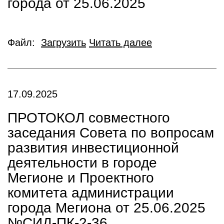
города от 25.06.2025
Файл:
Загрузить
Читать далее
17.09.2025
ПРОТОКОЛ совместного
заседания Совета по вопросам
развития инвестиционной
деятельности в городе
Мегионе и Проектного
комитета администрации
города Мегиона от 25.06.2025
№СИД-ПК-2-36